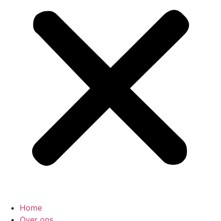
Home
Over ons