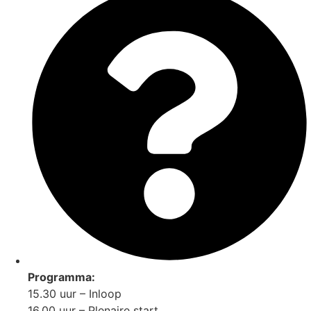
Programma:
15.30 uur – Inloop
16.00 uur – Plenaire start