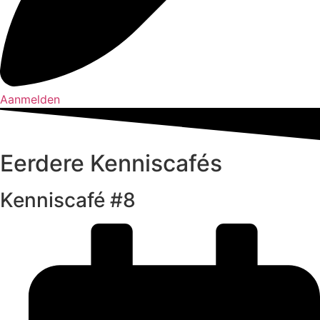
Aanmelden
Eerdere Kenniscafés
Kenniscafé #8