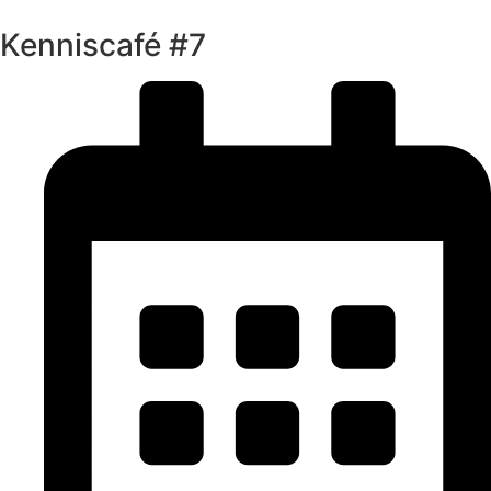
Kenniscafé #7