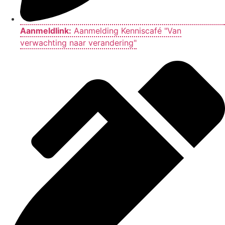
Aanmeldlink:
Aanmelding Kenniscafé "Van
verwachting naar verandering"