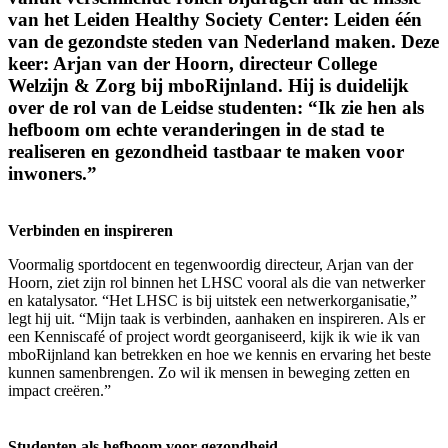
van het Leiden Healthy Society Center: Leiden één
van de gezondste steden van Nederland maken. Deze
keer: Arjan van der Hoorn, directeur College
Welzijn & Zorg bij mboRijnland. Hij is duidelijk
over de rol van de Leidse studenten: “Ik zie hen als
hefboom om echte veranderingen in de stad te
realiseren en gezondheid tastbaar te maken voor
inwoners.”
Verbinden en inspireren
Voormalig sportdocent en tegenwoordig directeur, Arjan van der
Hoorn, ziet zijn rol binnen het LHSC vooral als die van netwerker
en katalysator. “Het LHSC is bij uitstek een netwerkorganisatie,”
legt hij uit. “Mijn taak is verbinden, aanhaken en inspireren. Als er
een Kenniscafé of project wordt georganiseerd, kijk ik wie ik van
mboRijnland kan betrekken en hoe we kennis en ervaring het beste
kunnen samenbrengen. Zo wil ik mensen in beweging zetten en
impact creëren.”
Studenten als hefboom voor gezondheid