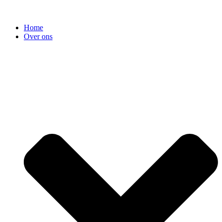
Home
Over ons