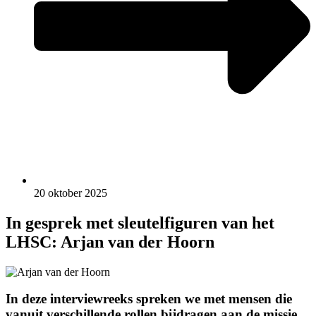
20 oktober 2025
In gesprek met sleutel­figuren van het
LHSC: Arjan van der Hoorn
In deze interviewreeks spreken we met mensen die
vanuit verschillende rollen bijdragen aan de missie