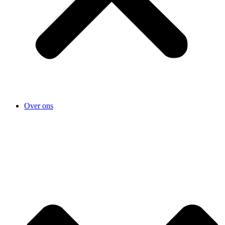
Over ons