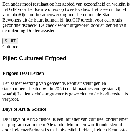
Een ander mooi resultaat op het gebied van gezondheid en welzijn is
het GIP voor Leidse inwoners op twee locaties. Het is een initiatief
van mboRijnland in samenwerking met Leren met de Stad.
Bewoners uit de buurt kunnen bij het GIP terecht voor een gratis
gezondheidscheck. De check wordt uitgevoerd door studenten van
de opleiding Doktersassistent.
SLUIT
Cultureel
Pijler: Cultureel Erfgoed
Erfgoed Deal Leiden
Een samenwerking van gemeente, kennisinstellingen en
stadspartners. Leiden wil in 2050 een klimaatbestendige stad zijn,
waarbij Leiden zichtbaar groener is geworden en de biodiversiteit is
vergroot.
Days of Art & Science
De ‘Days of Art&Science’ is een initiatief van cultureel ondernemer
en programmadirecteur Alexander Mouret en wordt ondersteund
door Leiden&Partners i.s.m. Universiteit Leiden, Leiden Kennisstad