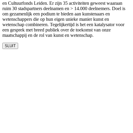
en Cultuurfonds Leiden. Er zijn 35 activiteiten geweest waaraan
ruim 30 stadspartners deelnamen en > 14.000 deelnemers. Doel is
om gezamenlijk een podium te bieden aan kunstenaars en
wetenschappers die op hun eigen unieke manier kunst en
wetenschap combineren. Tegelijkertijd is het een katalysator voor
een gesprek met breed publiek over de toekomst van onze
maatschappij en de rol van kunst en wetenschap.
SLUIT