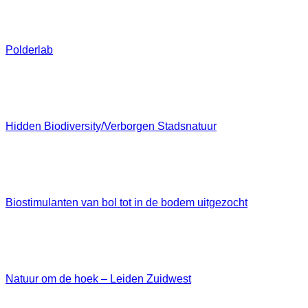
Polderlab
Hidden Biodiversity/­Verborgen Stadsnatuur
Biostimulanten van bol tot in de bodem uitgezocht
Natuur om de hoek – Leiden Zuidwest