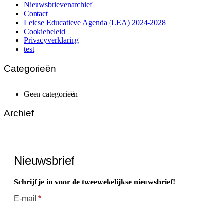
Nieuwsbrievenarchief
Contact
Leidse Educatieve Agenda (LEA) 2024-2028
Cookiebeleid
Privacyverklaring
test
Categorieën
Geen categorieën
Archief
Nieuwsbrief
Schrijf je in voor de tweewekelijkse nieuwsbrief!
Aanmelden
E-mail
*
nieuwsbrief