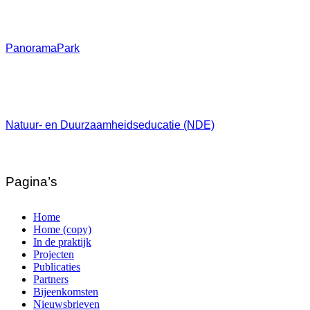
PanoramaPark
Natuur- en Duurzaamheidseducatie (NDE)
Pagina’s
Home
Home (copy)
In de praktijk
Projecten
Publicaties
Partners
Bijeenkomsten
Nieuwsbrieven