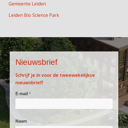
Gemeente Leiden
Leiden Bio Science Park
Nieuwsbrief
Schrijf je in voor de tweewekelijkse
nieuwsbrief!
Aanmelden
E-mail
*
nieuwsbrief
Naam