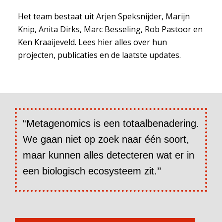
Het team bestaat uit Arjen Speksnijder, Marijn
Knip, Anita Dirks, Marc Besseling, Rob Pastoor en
Ken Kraaijeveld. Lees hier alles over hun
projecten, publicaties en de laatste updates.
“Metagenomics is een totaalbenadering.
We gaan niet op zoek naar één soort,
maar kunnen alles detecteren wat er in
een biologisch ecosysteem zit.’’