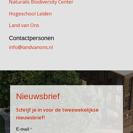
Naturalis Biodiversity Center
Hogeschool Leiden
Land van Ons
Contactpersonen
info@landvanons.nl
Nieuwsbrief
Schrijf je in voor de tweewekelijkse
nieuwsbrief!
Aanmelden
E-mail
*