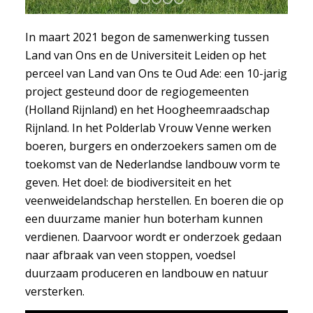
1
2
3
4
5
In maart 2021 begon de samenwerking tussen
Land van Ons en de Universiteit Leiden op het
perceel van Land van Ons te Oud Ade: een 10-jarig
project gesteund door de regiogemeenten
(Holland Rijnland) en het Hoogheemraadschap
Rijnland. In het Polderlab Vrouw Venne werken
boeren, burgers en onderzoekers samen om de
toekomst van de Nederlandse landbouw vorm te
geven. Het doel: de biodiversiteit en het
veenweidelandschap herstellen. En boeren die op
een duurzame manier hun boterham kunnen
verdienen. Daarvoor wordt er onderzoek gedaan
naar afbraak van veen stoppen, voedsel
duurzaam produceren en landbouw en natuur
versterken.