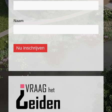
nieuwsbrief
Naam
Nu inschrijven