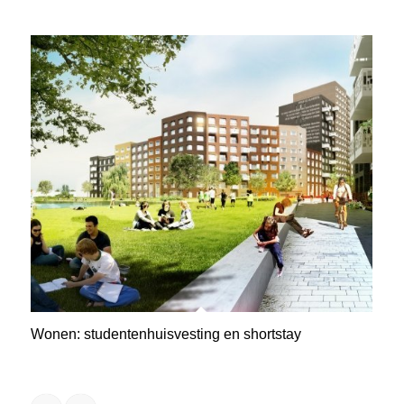
Wonen: studenten­huis­vesting en shortstay