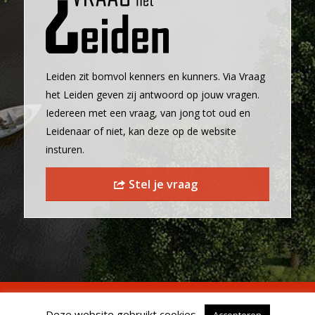
Leiden zit bomvol kenners en kunners. Via Vraag
het Leiden geven zij antwoord op jouw vragen.
Iedereen met een vraag, van jong tot oud en
Leidenaar of niet, kan deze op de website
insturen.
Stel je vraag
© 2024 Leiden Kennisstad -
Managed by designwise
-
Privacyverklaring
Deze website gebruikt cookies.