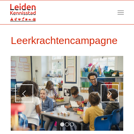
Leerkrachtencampagne
1
2
3