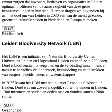
ervoor zorgen dat inwoners, bedrijven en organisaties in Leiden
optimaal profiteren van de aanwezigheid van deze grote
kennisinstellingen in hun stad. Hiermee dragen we bovendien bij
aan het doel om van Leiden in 2030 een van de meest gezonde,
groene en culturele steden in Nederland en Europa te maken.
SLUIT
Biodiversiteit
Leiden Biodiversity Network (LBN)
Het LBN is een initiatief van Naturalis Biodiversity Center,
Universiteit Leiden en Hogeschool Leiden en heeft zo’n 200 leden.
Doel is biodiversiteit te vergroten en de verbinding tussen mens en
natuur te herstellen via onderzoek, kennisdeling en het betrekken
van burgers, beleidsmakers en wetenschappers.
In 2025 kwam het LBN met het initiatief Expeditie Stadsnatuur
Leiden. Doel was om zoveel mogelijk soorten te vinden in Leiden.
1300 inwoners en studenten deden mee en vonden samen >2000
soorten.
SLUIT
Gezondheid