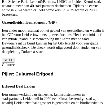
Bio Science Park, Leiden&Partners, LHSC en Leiden Kennisstad,
waaraan meer dan 40 stadspartners deelnemen. Tijdens de eerste
editie in 2024 waren er 1500 bezoekers. In 2025 waren er 2400
bezoekers.
Gezondheidsinformatiepunt (GIP)
Een ander mooi resultaat op het gebied van gezondheid en welzijn is
het GIP voor Leidse inwoners op twee locaties. Het is een initiatief
van mboRijnland in samenwerking met Leren met de Stad.
Bewoners uit de buurt kunnen bij het GIP terecht voor een gratis
gezondheidscheck. De check wordt uitgevoerd door studenten van
de opleiding Doktersassistent.
SLUIT
Cultureel
Pijler: Cultureel Erfgoed
Erfgoed Deal Leiden
Een samenwerking van gemeente, kennisinstellingen en
stadspartners. Leiden wil in 2050 een klimaatbestendige stad zijn,
waarbij Leiden zichtbaar groener is geworden en de biodiversiteit is