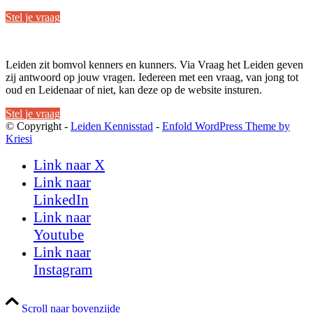
Stel je vraag
Leiden zit bomvol kenners en kunners. Via Vraag het Leiden geven
zij antwoord op jouw vragen. Iedereen met een vraag, van jong tot
oud en Leidenaar of niet, kan deze op de website insturen.
Stel je vraag
© Copyright -
Leiden Kennisstad
-
Enfold WordPress Theme by
Kriesi
Link naar X
Link naar
LinkedIn
Link naar
Youtube
Link naar
Instagram
Scroll naar bovenzijde