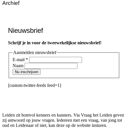
Archief
Nieuwsbrief
Schrijf je in voor de tweewekelijkse nieuwsbrief!
Aanmelden nieuwsbrief
E-mail
*
Naam
Nu inschrijven
[custom-twitter-feeds feed=1]
Leiden zit bomvol kenners en kunners. Via Vraag het Leiden geven
zij antwoord op jouw vragen. Iedereen met een vraag, van jong tot
oud en Leidenaar of niet, kan deze op de website insturen.