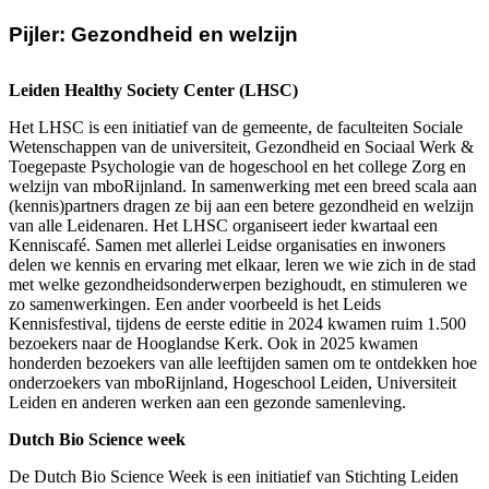
Pijler: Gezondheid en welzijn
Leiden Healthy Society Center (LHSC)
Het LHSC is een initiatief van de gemeente, de faculteiten Sociale
Wetenschappen van de universiteit, Gezondheid en Sociaal Werk &
Toegepaste Psychologie van de hogeschool en het college Zorg en
welzijn van mboRijnland. In samenwerking met een breed scala aan
(kennis)partners dragen ze bij aan een betere gezondheid en welzijn
van alle Leidenaren. Het LHSC organiseert ieder kwartaal een
Kenniscafé. Samen met allerlei Leidse organisaties en inwoners
delen we kennis en ervaring met elkaar, leren we wie zich in de stad
met welke gezondheidsonderwerpen bezighoudt, en stimuleren we
zo samenwerkingen. Een ander voorbeeld is het Leids
Kennisfestival, tijdens de eerste editie in 2024 kwamen ruim 1.500
bezoekers naar de Hooglandse Kerk. Ook in 2025 kwamen
honderden bezoekers van alle leeftijden samen om te ontdekken hoe
onderzoekers van mboRijnland, Hogeschool Leiden, Universiteit
Leiden en anderen werken aan een gezonde samenleving.
Dutch Bio Science week
De Dutch Bio Science Week is een initiatief van Stichting Leiden