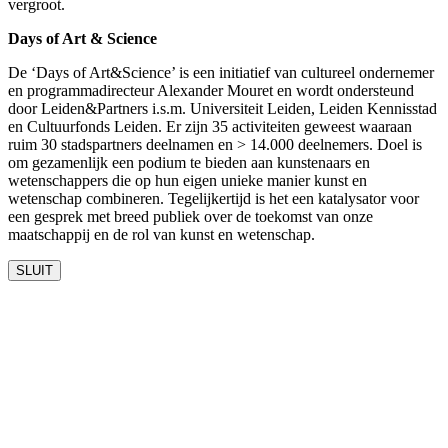
vergroot.
Days of Art & Science
De ‘Days of Art&Science’ is een initiatief van cultureel ondernemer
en programmadirecteur Alexander Mouret en wordt ondersteund
door Leiden&Partners i.s.m. Universiteit Leiden, Leiden Kennisstad
en Cultuurfonds Leiden. Er zijn 35 activiteiten geweest waaraan
ruim 30 stadspartners deelnamen en > 14.000 deelnemers. Doel is
om gezamenlijk een podium te bieden aan kunstenaars en
wetenschappers die op hun eigen unieke manier kunst en
wetenschap combineren. Tegelijkertijd is het een katalysator voor
een gesprek met breed publiek over de toekomst van onze
maatschappij en de rol van kunst en wetenschap.
SLUIT