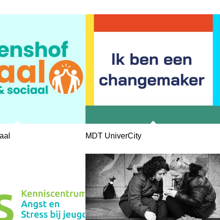
aal
MDT UniverCity