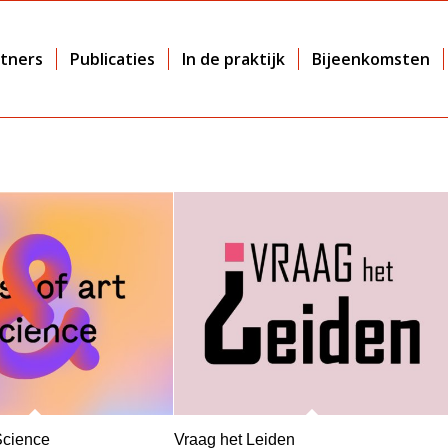
tners
Publicaties
In de praktijk
Bijeenkomsten
Science
Vraag het Leiden