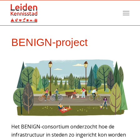
BENIGN-project
Het BENIGN-consortium onderzocht hoe de
infrastructuur in steden zo ingericht kon worden