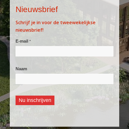
Nieuwsbrief
Schrijf je in voor de tweewekelijkse
nieuwsbrief!
Aanmelden
E-mail
*
nieuwsbrief
Naam
Nu inschrijven