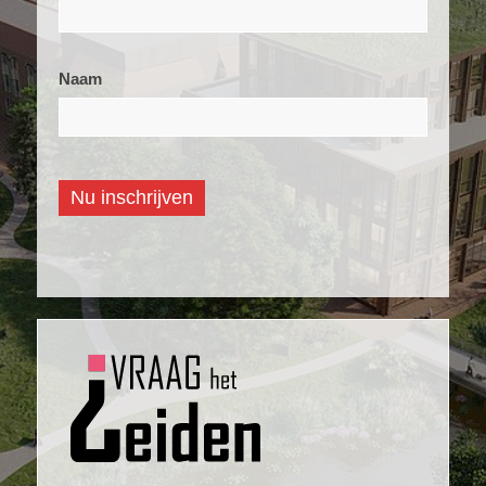
nieuwsbrief
Naam
Nu inschrijven