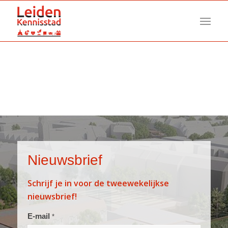
Nieuwsbrief
Schrijf je in voor de tweewekelijkse
nieuwsbrief!
Aanmelden
E-mail
*