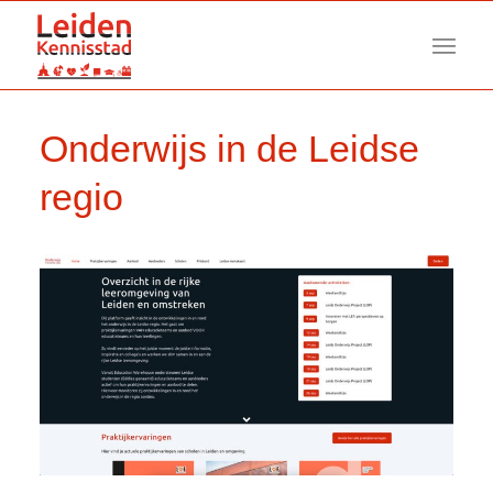
Onderwijs in de Leidse
regio