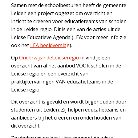
Samen met de schoolbesturen heeft de gemeente
Leiden een project opgezet om overzicht en
inzicht te creëren voor educatieteams van scholen
in de Leidse regio. Dit is een van de acties uit de
Leidse Educatieve Agenda (LEA; voor meer info zie
ook het
LEA beeldverslag
).
Op
OnderwijsindeLeidseregio.nl
vind je een
overzicht van al het aanbod VOOR scholen in de
Leidse regio en een overzicht van
praktijkervaringen VAN educatieteams in de
Leidse regio.
Dit overzicht is gevuld en wordt bijgehouden door
studenten uit Leiden. Zij helpen educatieteams en
aanbieders bij het creëren en onderhouden van
dit overzicht.
Zo vinden we op het juiste moment de juiste