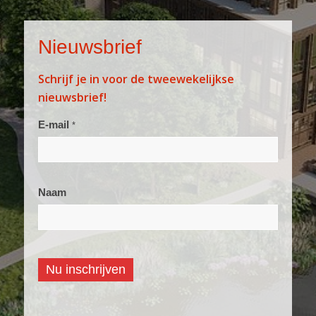
Nieuwsbrief
Schrijf je in voor de tweewekelijkse
nieuwsbrief!
Aanmelden
E-mail
*
nieuwsbrief
Naam
Nu inschrijven