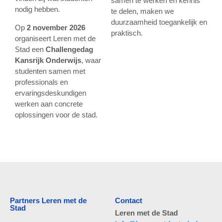
samen te werken en kennis
nodig hebben.
te delen, maken we
duurzaamheid toegankelijk en
Op
2 november 2026
praktisch.
organiseert Leren met de
Stad een
Challengedag
Kansrijk Onderwijs
, waar
studenten samen met
professionals en
ervaringsdeskundigen
werken aan concrete
oplossingen voor de stad.
Partners Leren met de
Contact
Stad
Leren met de Stad