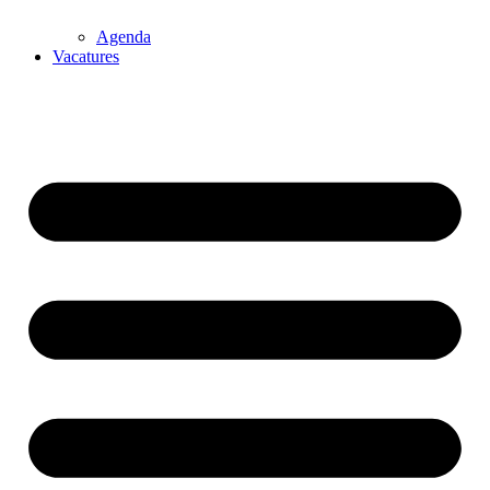
Agenda
Vacatures