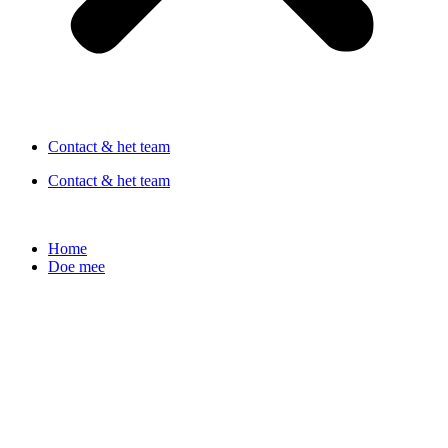
Contact & het team
Contact & het team
Home
Doe mee