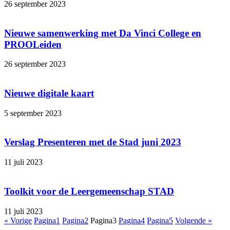
26 september 2023
Nieuwe samenwerking met Da Vinci College en
PROOLeiden
26 september 2023
Nieuwe digitale kaart
5 september 2023
Verslag Presenteren met de Stad juni 2023
11 juli 2023
Toolkit voor de Leergemeenschap STAD
11 juli 2023
« Vorige
Pagina
1
Pagina
2
Pagina
3
Pagina
4
Pagina
5
Volgende »