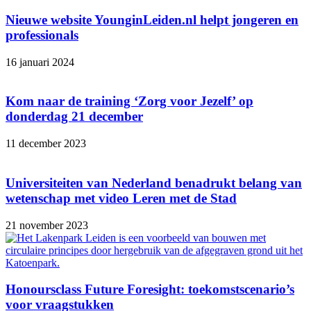
Nieuwe website YounginLeiden.nl helpt jongeren en
professionals
16 januari 2024
Kom naar de training ‘Zorg voor Jezelf’ op
donderdag 21 december
11 december 2023
Universiteiten van Nederland benadrukt belang van
wetenschap met video Leren met de Stad
21 november 2023
Honoursclass Future Foresight: toekomstscenario’s
voor vraagstukken