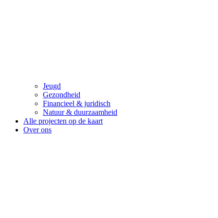
Jeugd
Gezondheid
Financieel & juridisch
Natuur & duurzaamheid
Alle projecten op de kaart
Over ons