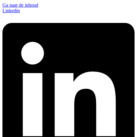
Ga naar de inhoud
Linkedin